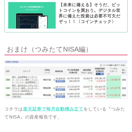
【未来に備える】そうだ、ビッ
トコインを買おう。デジタル世
界に備えた投資は必要不可欠だ
ぞっ！！〈コインチェック〉
おまけ（つみたてNISA編）
コチラは
楽天証券で毎月自動積み立て
をしている『つみた
てNISA』の資産報告です。