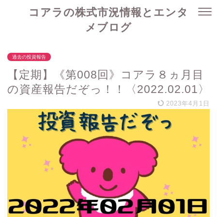
コアラの株式市況情報とエンタ
メブログ
過去の投資報告
【定期】《第008回》コアラ８ヵ月目
の資産報告だぞっ！！〈2022.02.01〉
2023年4月1日