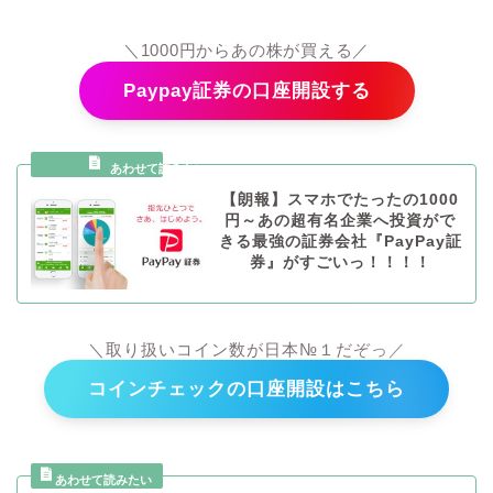
＼1000円からあの株が買える／
Paypay証券の口座開設する
【朗報】スマホでたったの1000
円～あの超有名企業へ投資がで
きる最強の証券会社『PayPay証
券』がすごいっ！！！！
＼取り扱いコイン数が日本№１だぞっ／
コインチェックの口座開設はこちら