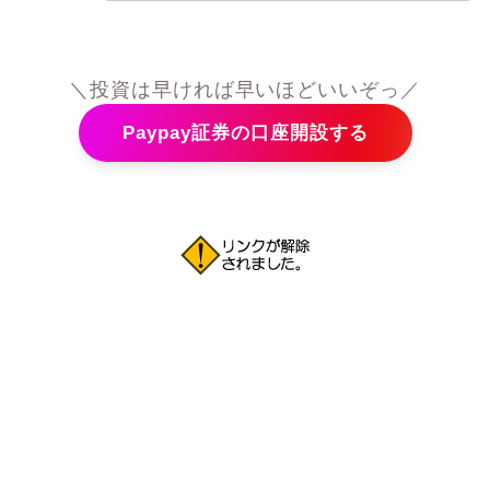
＼投資は早ければ早いほどいいぞっ／
Paypay証券の口座開設する