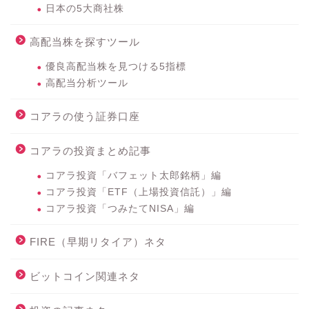
日本の5大商社株
高配当株を探すツール
優良高配当株を見つける5指標
高配当分析ツール
コアラの使う証券口座
コアラの投資まとめ記事
コアラ投資「バフェット太郎銘柄」編
コアラ投資「ETF（上場投資信託）」編
コアラ投資「つみたてNISA」編
FIRE（早期リタイア）ネタ
ビットコイン関連ネタ