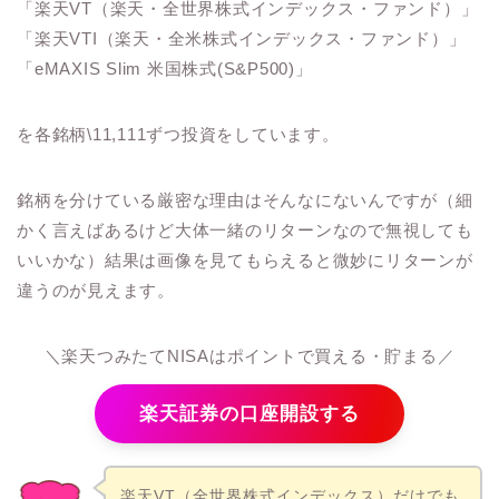
「楽天VT（楽天・全世界株式インデックス・ファンド）」
「楽天VTI（楽天・全米株式インデックス・ファンド）」
「eMAXIS Slim 米国株式(S&P500)」
を各銘柄\11,111ずつ投資をしています。
銘柄を分けている厳密な理由はそんなにないんですが（細
かく言えばあるけど大体一緒のリターンなので無視しても
いいかな）結果は画像を見てもらえると微妙にリターンが
違うのが見えます。
＼楽天つみたてNISAはポイントで買える・貯まる／
楽天証券の口座開設する
楽天VT（全世界株式インデックス）だけでも