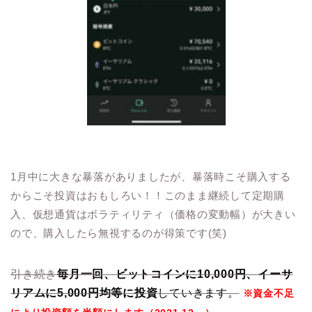
1月中に大きな暴落がありましたが、暴落時こそ購入する
からこそ投資はおもしろい！！このまま継続して定期購
入、仮想通貨はボラティリティ（価格の変動幅）が大きい
ので、購入したら無視するのが得策です(笑)
引き続き
毎月一回、ビットコインに10,000円、イーサ
リアムに5,000円均等に投資
していきます。
※資金不足