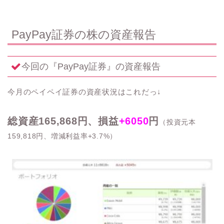
PayPay証券の株の資産報告
今回の『PayPay証券』の資産報告
今月のペイペイ証券の資産状況はこれだっ↓
総資産165,868円、損益
+6050
円
（投資元本
159,818円、増減利益率+3.7%）